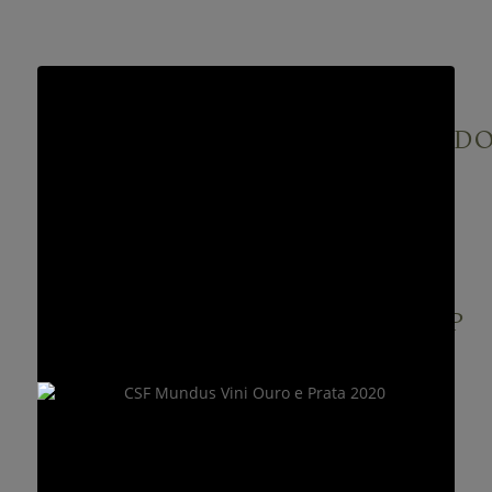
CHÃO DA QUINTA - D
DÃO
CHÃO DO VALE - DOP
LAFÕES