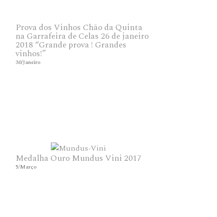
Prova dos Vinhos Chão da Quinta
na Garrafeira de Celas 26 de janeiro
2018 “Grande prova ! Grandes
vinhos!”
30/Janeiro
Medalha Ouro Mundus Vini 2017
5/Março