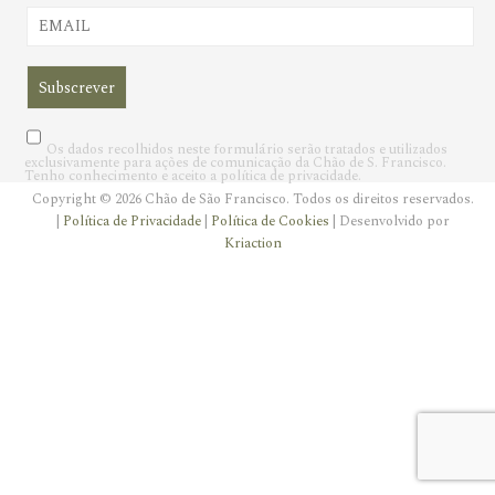
Os dados recolhidos neste formulário serão tratados e utilizados
exclusivamente para ações de comunicação da Chão de S. Francisco.
Tenho conhecimento e aceito a política de privacidade.
Copyright © 2026 Chão de São Francisco. Todos os direitos reservados.
|
Política de Privacidade
|
Política de Cookies
| Desenvolvido por
Kriaction