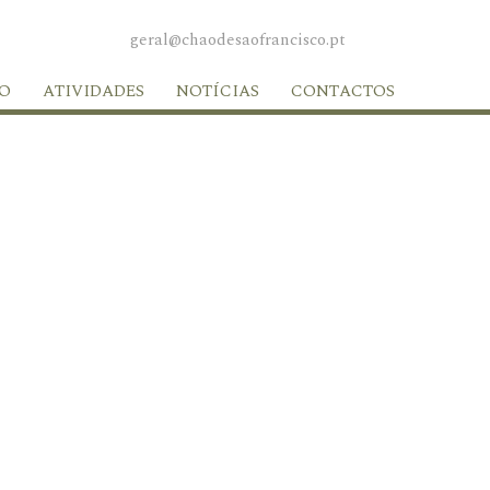
geral@chaodesaofrancisco.pt
O
ATIVIDADES
NOTÍCIAS
CONTACTOS